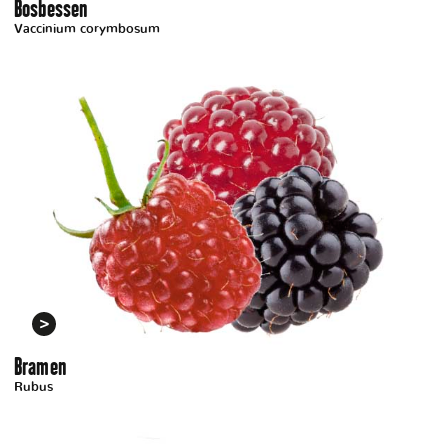
Bosbessen
Vaccinium corymbosum
Bramen
Rubus