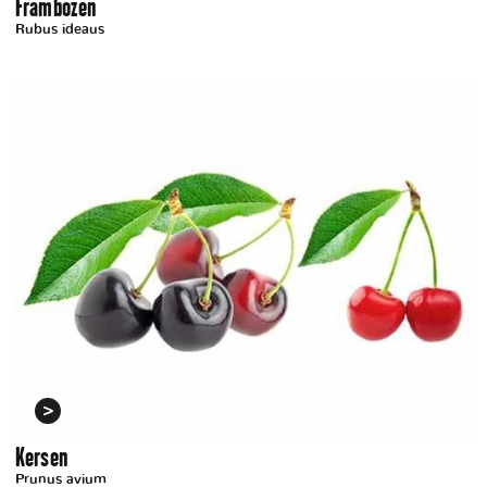
Frambozen
Rubus ideaus
Kersen
Prunus avium