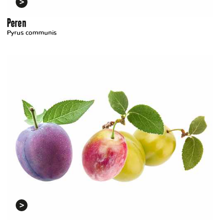
Peren
Pyrus communis