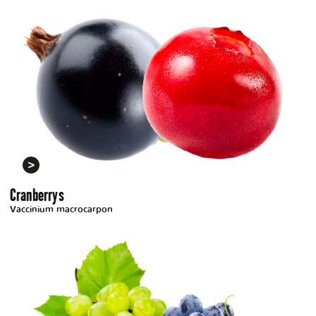
Cranberrys
Vaccinium macrocarpon