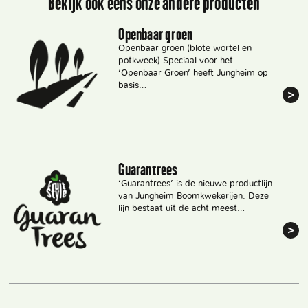
Bekijk ook eens onze andere producten
Openbaar groen
Openbaar groen (blote wortel en
potkweek) Speciaal voor het
‘Openbaar Groen’ heeft Jungheim op
basis…
Guarantrees
‘Guarantrees’ is de nieuwe productlijn
van Jungheim Boomkwekerijen. Deze
lijn bestaat uit de acht meest…