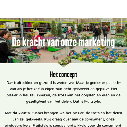
De kracht van onze marketing
Het concept
Dat fruit lekker en gezond is weten we. Maar je geniet er pas echt
van als je het zelf in eigen tuin hebt gekweekt en geplukt. Het
plezier in het zelf kweken, de trots van het oogsten en eten en de
gezelligheid van het delen. Dat is Fruitstyle.
Met dit kleinfruit-label brengen we het plezier, de trots en het delen
van zelfgekweekt fruit graag over aan de consument, onze
eindgebruikers. Fruitstyle is speciaal ontwikkeld voor de consument.