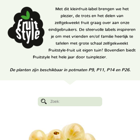
Met dit kleinfruit-label brengen we het
plezier, de trots en het delen van
zelfgekweekt fruit graag over aan onze
eindgebruikers. De sfeervolle labels inspireren
je om met vrienden en/of familie heerlijk te
tafelen met grote schaal zelfgekweekt
Fruitstyle-fruit uit eigen tuin! Bovendien biedt
Fruitstyle het hele jaar door tuinplezier.
De planten zijn beschikbaar in potmaten P9, P11,
P14 en P26.
Zoek