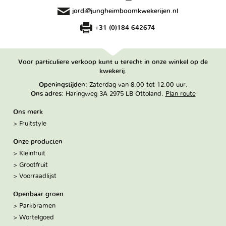
jordi@jungheimboomkwekerijen.nl
+31 (0)184 642674
Voor particuliere verkoop kunt u terecht in onze winkel op de
kwekerij.
Openingstijden
: Zaterdag van 8.00 tot 12.00 uur.
Ons adres
: Haringweg 3A 2975 LB Ottoland.
Plan route
Ons merk
Fruitstyle
Onze producten
Kleinfruit
Grootfruit
Voorraadlijst
Openbaar groen
Parkbramen
Wortelgoed