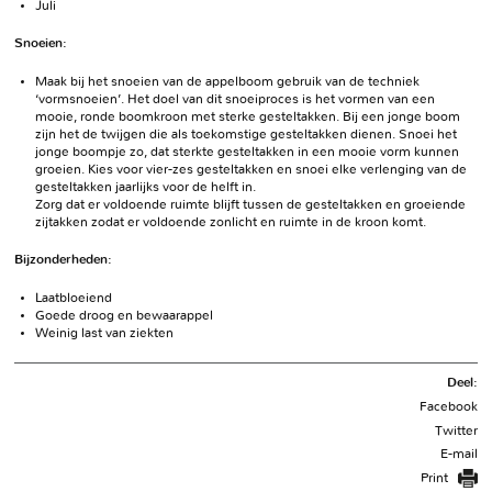
Juli
Snoeien:
Maak bij het snoeien van de appelboom gebruik van de techniek
‘vormsnoeien’. Het doel van dit snoeiproces is het vormen van een
mooie, ronde boomkroon met sterke gesteltakken. Bij een jonge boom
zijn het de twijgen die als toekomstige gesteltakken dienen. Snoei het
jonge boompje zo, dat sterkte gesteltakken in een mooie vorm kunnen
groeien. Kies voor vier-zes gesteltakken en snoei elke verlenging van de
gesteltakken jaarlijks voor de helft in.
Zorg dat er voldoende ruimte blijft tussen de gesteltakken en groeiende
zijtakken zodat er voldoende zonlicht en ruimte in de kroon komt.
Bijzonderheden:
Laatbloeiend
Goede droog en bewaarappel
Weinig last van ziekten
Deel:
Facebook
Twitter
E-mail
Print