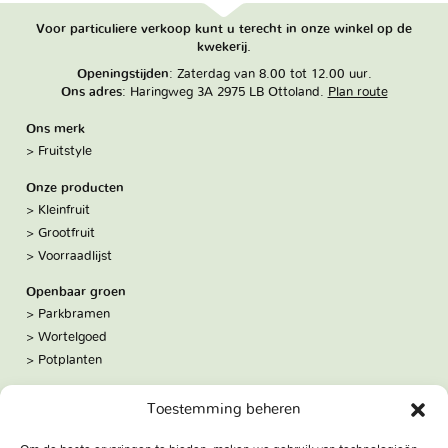
Voor particuliere verkoop kunt u terecht in onze winkel op de
kwekerij.
Openingstijden
: Zaterdag van 8.00 tot 12.00 uur.
Ons adres
: Haringweg 3A 2975 LB Ottoland.
Plan route
Ons merk
Fruitstyle
Onze producten
Kleinfruit
Grootfruit
Voorraadlijst
Openbaar groen
Parkbramen
Wortelgoed
Potplanten
Over ons
Toestemming beheren
Hoe we werken
De kwekerij