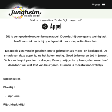
Menu
Malus domestica ‘Rode Dijkmanszoet’
Appel
Dit is een goede droog en bewaarappel. Doordat hij doorgaans weinig last
heeft van ziekten is hij goed geschikt voor de particuliere tuin.
De appels zijn minder geschikt om te gebruiken als moes- en kookappel. De
smaak van deze appel is, na het koken matig. Goed te bewaren tot in januari.
De boom begint pas laat te dragen, Brengt vrij grote opbrengsten maar heeft
daardoor wel wat last van beurtjaren. Dunnen is meestal noodzakelijk.
Specificaties
Bloeitijd:
April/mei
Rijptijd/pluktijd: