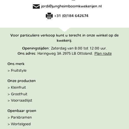
jordi@jungheimboomkwekerijen.nl
+31 (0)184 642674
Voor particuliere verkoop kunt u terecht in onze winkel op de
kwekerij.
Openingstijden
: Zaterdag van 8.00 tot 12.00 uur.
Ons adres
: Haringweg 3A 2975 LB Ottoland.
Plan route
Ons merk
Fruitstyle
Onze producten
Kleinfruit
Grootfruit
Voorraadlijst
Openbaar groen
Parkbramen
Wortelgoed