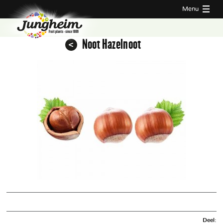
Menu
Noot Hazelnoot
Deel: