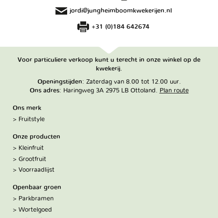
jordi@jungheimboomkwekerijen.nl
+31 (0)184 642674
Voor particuliere verkoop kunt u terecht in onze winkel op de
kwekerij.
Openingstijden
: Zaterdag van 8.00 tot 12.00 uur.
Ons adres
: Haringweg 3A 2975 LB Ottoland.
Plan route
Ons merk
Fruitstyle
Onze producten
Kleinfruit
Grootfruit
Voorraadlijst
Openbaar groen
Parkbramen
Wortelgoed