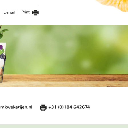
Print
E-mail
mkwekerijen.nl
+31 (0)184 642674