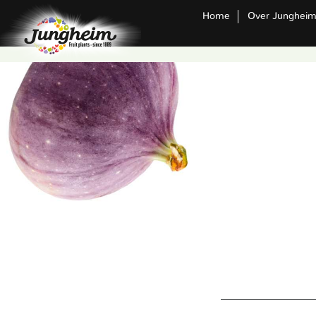
Home
Over Junghei