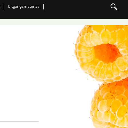
n
Uitgangsmateriaal
Zoeken