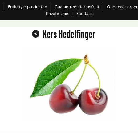
m
Fruitstyle producten
Guarantrees terrasfruit
Openbaar groe
Private label
Contact
Kers Hedelfinger