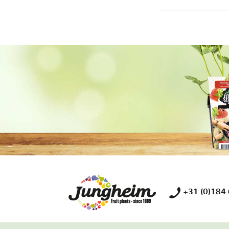
+31 (0)184