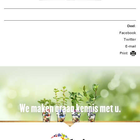
Deel:
Facebook
Twitter
E-mail
Print
We maken graag kennis met u.