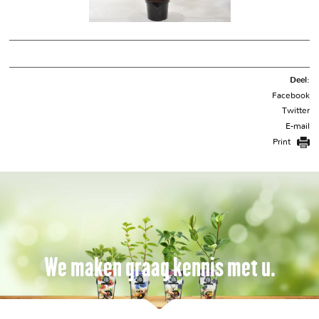
Deel:
Facebook
Twitter
E-mail
Print
We maken graag kennis met u.