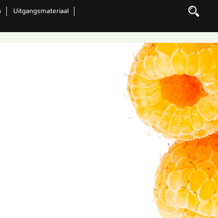
n
Uitgangsmateriaal
Zoeken