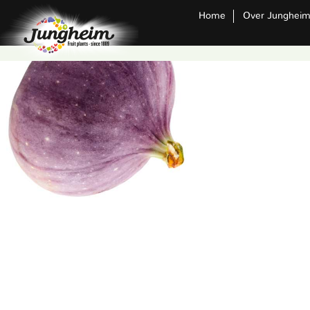
Home
Over Junghei