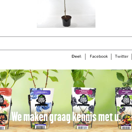
Deel:
Facebook
Twitter
We maken graag kennis met u.