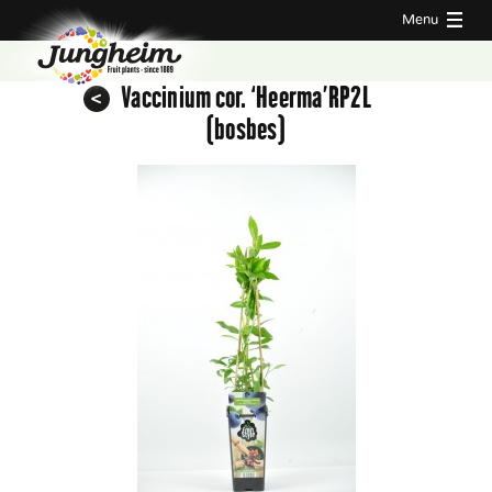
Menu
Vaccinium cor. ‘Heerma’RP2L
(bosbes)