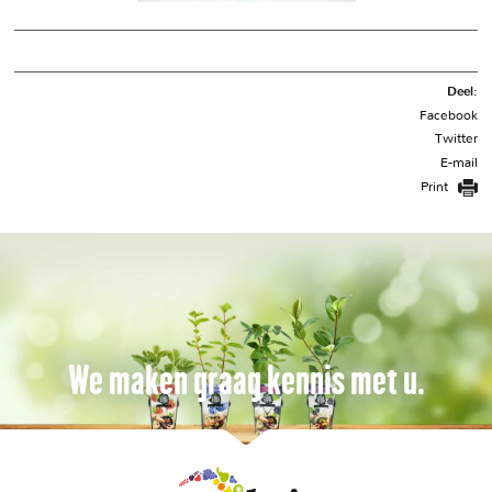
Deel:
Facebook
Twitter
E-mail
Print
We maken graag kennis met u.