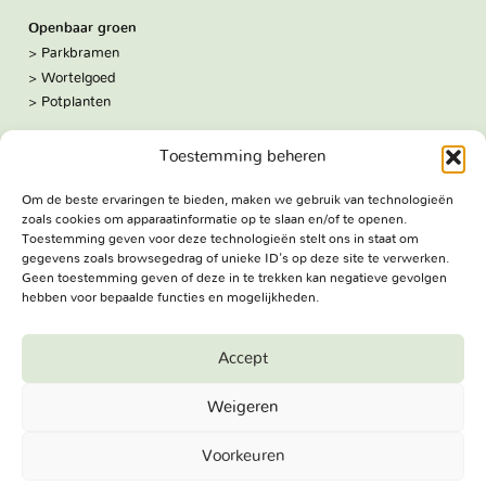
Openbaar groen
Parkbramen
Wortelgoed
Potplanten
Over ons
Toestemming beheren
Hoe we werken
De kwekerij
Om de beste ervaringen te bieden, maken we gebruik van technologieën
Volg ons:
zoals cookies om apparaatinformatie op te slaan en/of te openen.
Facebook
Toestemming geven voor deze technologieën stelt ons in staat om
Bezoekadres
gegevens zoals browsegedrag of unieke ID's op deze site te verwerken.
Haringweg 3A
Geen toestemming geven of deze in te trekken kan negatieve gevolgen
hebben voor bepaalde functies en mogelijkheden.
2975 LB Ottoland
Route
Accept
Jungheim Boomkwekerijen BV - Copyright © 2026. All Rights
Weigeren
Reserved.
Voorkeuren
Terug