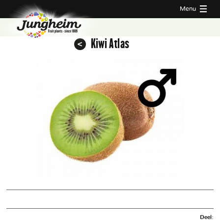
Menu
Kiwi Atlas
Deel: