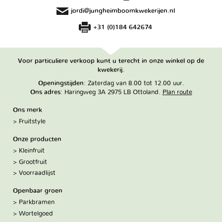
jordi@jungheimboomkwekerijen.nl
+31 (0)184 642674
Voor particuliere verkoop kunt u terecht in onze winkel op de
kwekerij.
Openingstijden
: Zaterdag van 8.00 tot 12.00 uur.
Ons adres
: Haringweg 3A 2975 LB Ottoland.
Plan route
Ons merk
Fruitstyle
Onze producten
Kleinfruit
Grootfruit
Voorraadlijst
Openbaar groen
Parkbramen
Wortelgoed