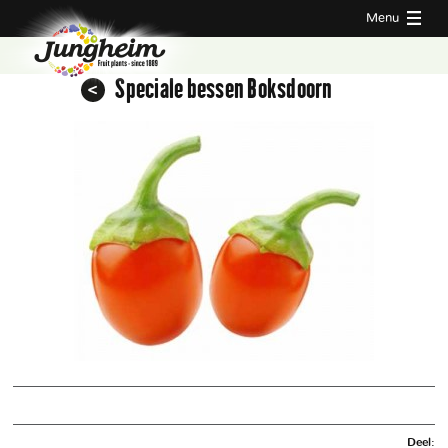
Menu
Speciale bessen Boksdoorn
Deel: