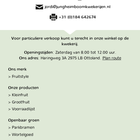
jordi@jungheimboomkwekerijen.nl
+31 (0)184 642674
Voor particuliere verkoop kunt u terecht in onze winkel op de
kwekerij.
Openingstijden
: Zaterdag van 8.00 tot 12.00 uur.
Ons adres
: Haringweg 3A 2975 LB Ottoland.
Plan route
Ons merk
Fruitstyle
Onze producten
Kleinfruit
Grootfruit
Voorraadlijst
Openbaar groen
Parkbramen
Wortelgoed