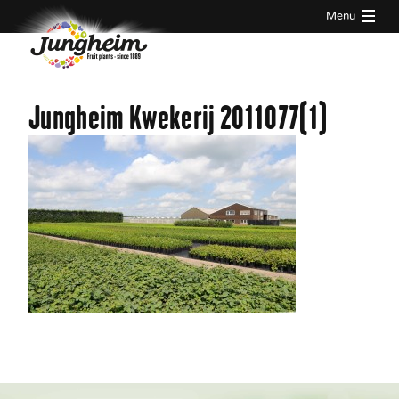
Menu
Jungheim Kwekerij 2011077(1)