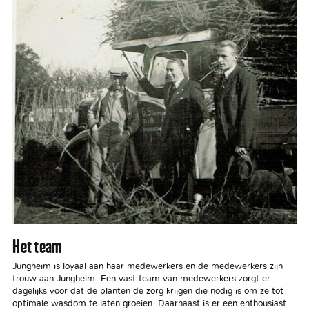
Het team
Jungheim is loyaal aan haar medewerkers en de medewerkers zijn
trouw aan Jungheim. Een vast team van medewerkers zorgt er
dagelijks voor dat de planten de zorg krijgen die nodig is om ze tot
optimale wasdom te laten groeien. Daarnaast is er een enthousiast