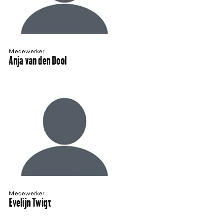
Medewerker
Anja van den Dool
Medewerker
Evelijn Twigt