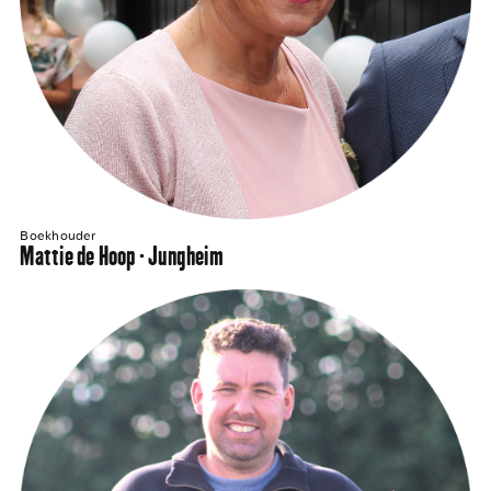
Boekhouder
Mattie de Hoop - Jungheim