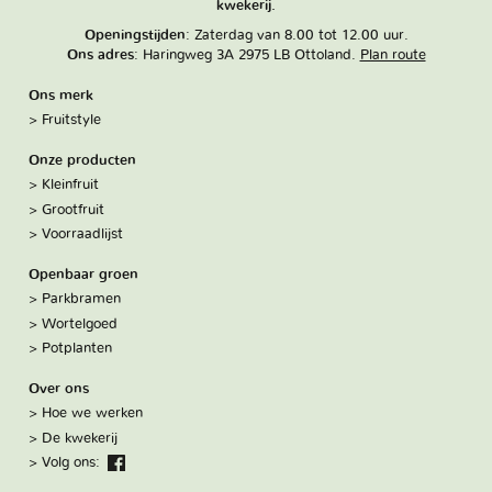
kwekerij.
Openingstijden
: Zaterdag van 8.00 tot 12.00 uur.
Ons adres
: Haringweg 3A 2975 LB Ottoland.
Plan route
Ons merk
Fruitstyle
Onze producten
Kleinfruit
Grootfruit
Voorraadlijst
Openbaar groen
Parkbramen
Wortelgoed
Potplanten
Over ons
Hoe we werken
De kwekerij
Volg ons:
Facebook