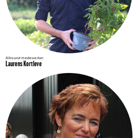
Allround medewerker
Laurens Kortleve