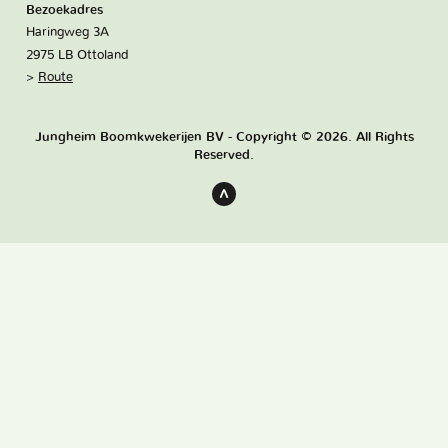
Bezoekadres
Haringweg 3A
2975 LB Ottoland
Route
Jungheim Boomkwekerijen BV - Copyright © 2026. All Rights
Reserved.
Terug
naar
boven