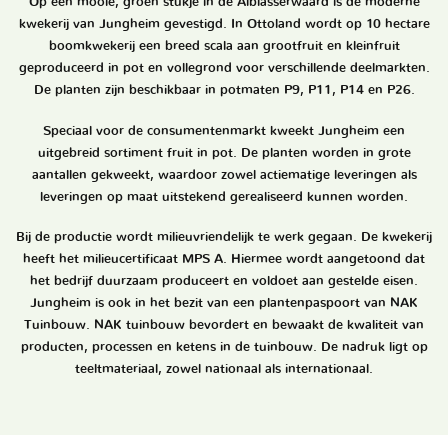
Op een mooie, groen stukje in de Alblasserwaard is de moderne
kwekerij van Jungheim gevestigd. In Ottoland wordt op 10 hectare
boomkwekerij een breed scala aan grootfruit en kleinfruit
geproduceerd in pot en vollegrond voor verschillende deelmarkten.
De planten zijn beschikbaar in potmaten P9, P11, P14 en P26.
Speciaal voor de consumentenmarkt kweekt Jungheim een
uitgebreid sortiment fruit in pot. De planten worden in grote
aantallen gekweekt, waardoor zowel actiematige leveringen als
leveringen op maat uitstekend gerealiseerd kunnen worden.
Bij de productie wordt milieuvriendelijk te werk gegaan. De kwekerij
heeft het milieucertificaat MPS A. Hiermee wordt aangetoond dat
het bedrijf duurzaam produceert en voldoet aan gestelde eisen.
Jungheim is ook in het bezit van een plantenpaspoort van NAK
Tuinbouw. NAK tuinbouw bevordert en bewaakt de kwaliteit van
producten, processen en ketens in de tuinbouw. De nadruk ligt op
teeltmateriaal, zowel nationaal als internationaal.