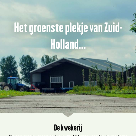
Het groenste plekje van Zuid-
Holland...
De kwekerij