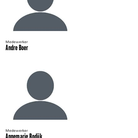
Medewerker
Andre Boer
Medewerker
Annemarie Rodijk