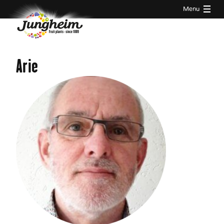
Menu
Arie