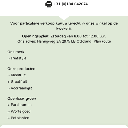
+31 (0)184 642674
Voor particuliere verkoop kunt u terecht in onze winkel op de
kwekerij.
Openingstijden
: Zaterdag van 8.00 tot 12.00 uur.
Ons adres
: Haringweg 3A 2975 LB Ottoland.
Plan route
Ons merk
Fruitstyle
Onze producten
Kleinfruit
Grootfruit
Voorraadlijst
Openbaar groen
Parkbramen
Wortelgoed
Potplanten