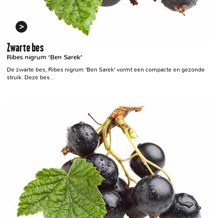
Zwarte bes
Ribes nigrum ‘Ben Sarek’
De zwarte bes, Ribes nigrum ‘Ben Sarek’ vormt een compacte en gezonde
struik. Deze bes…