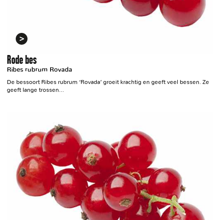
Rode bes
Ribes rubrum Rovada
De bessoort Ribes rubrum ‘Rovada’ groeit krachtig en geeft veel bessen. Ze
geeft lange trossen…