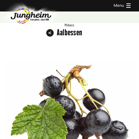
Menu
Ribes
Aalbessen