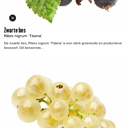
Zwarte bes
Ribes nigrum 'Titania'
De zwarte bes, Ribes nigrum ‘Titania’ is een sterk groeiende en productieve
bessoort. Dit bessenras…