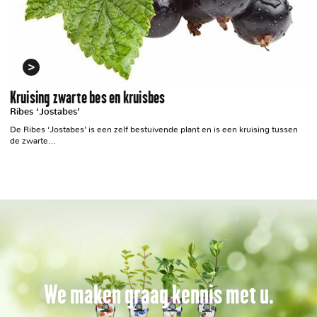
Kruising zwarte bes en kruisbes
Ribes ‘Jostabes’
De Ribes ‘Jostabes’ is een zelf bestuivende plant en is een kruising tussen
de zwarte…
We maken graag kennis met u.