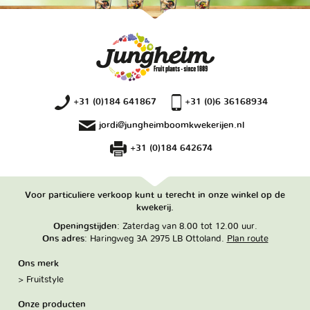
+31 (0)184 641867
+31 (0)6 36168934
jordi@jungheimboomkwekerijen.nl
+31 (0)184 642674
Voor particuliere verkoop kunt u terecht in onze winkel op de
kwekerij.
Openingstijden
: Zaterdag van 8.00 tot 12.00 uur.
Ons adres
: Haringweg 3A 2975 LB Ottoland.
Plan route
Ons merk
Fruitstyle
Onze producten