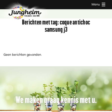
Menu
Berichten met tag:
coque antichoc
samsung j3
Geen berichten gevonden.
We maken graag kennis met u.