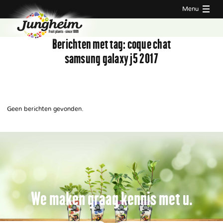
Menu
Berichten met tag:
coque chat
samsung galaxy j5 2017
Geen berichten gevonden.
We maken graag kennis met u.