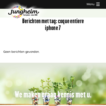
Menu
Berichten met tag:
coque entiere
iphone 7
Geen berichten gevonden.
We maken graag kennis met u.