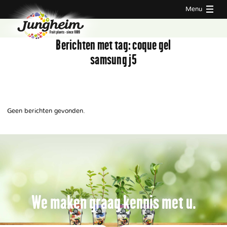
Menu
Berichten met tag:
coque gel
samsung j5
Geen berichten gevonden.
We maken graag kennis met u.