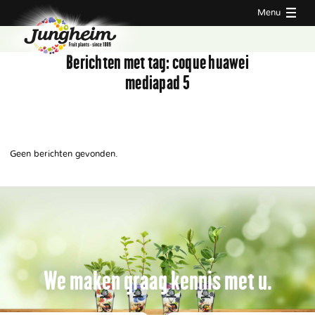
Menu
Berichten met tag:
coque huawei
mediapad 5
Geen berichten gevonden.
We maken graag kennis met u.