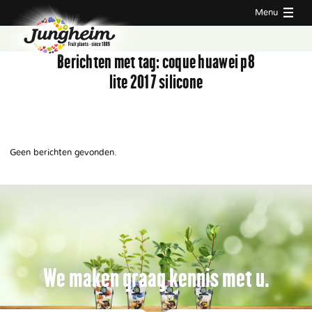
Menu
Berichten met tag:
coque huawei p8
lite 2017 silicone
Geen berichten gevonden.
We maken graag kennis met u.