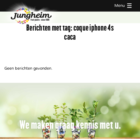
Menu
Berichten met tag:
coque iphone 4s
caca
Geen berichten gevonden.
We maken graag kennis met u.