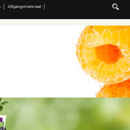
n
Uitgangsmateriaal
Zoeken