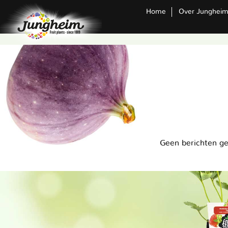
Home
Over Junghei
Geen berichten g