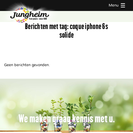
Menu
Berichten met tag:
coque iphone 6s
solide
Geen berichten gevonden.
We maken graag kennis met u.