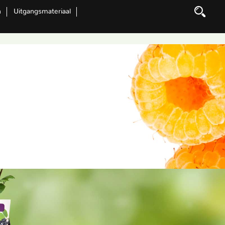
n
Uitgangsmateriaal
Zoeken