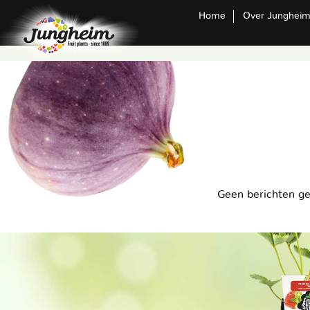
Home
Over Junghei
Geen berichten g