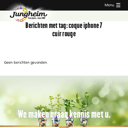
Menu
Berichten met tag:
coque iphone 7
cuir rouge
Geen berichten gevonden.
We maken graag kennis met u.