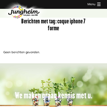
Menu
Berichten met tag:
coque iphone 7
forme
Geen berichten gevonden.
We maken graag kennis met u.