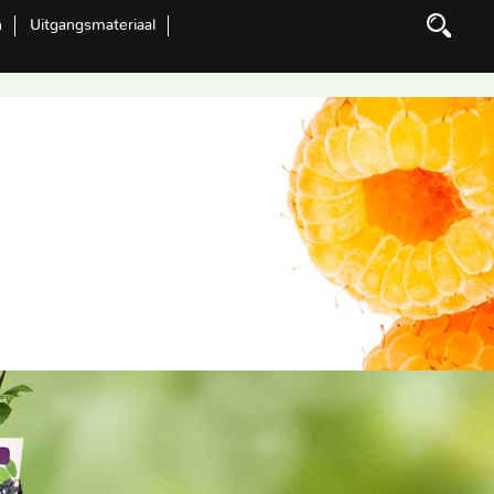
n
Uitgangsmateriaal
Zoeken