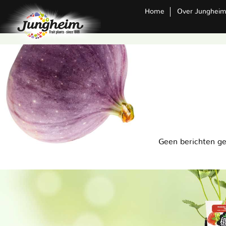
Home
Over Junghei
Geen berichten g