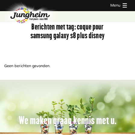
Menu
Berichten met tag:
coque pour
samsung galaxy s8 plus disney
Geen berichten gevonden.
We maken graag kennis met u.