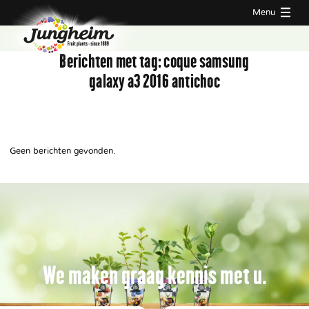
Menu
Berichten met tag:
coque samsung
galaxy a3 2016 antichoc
Geen berichten gevonden.
We maken graag kennis met u.