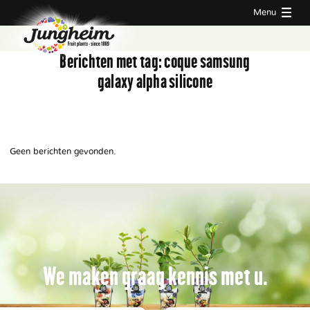
Menu
Berichten met tag:
coque samsung
galaxy alpha silicone
Geen berichten gevonden.
We maken graag kennis met u.