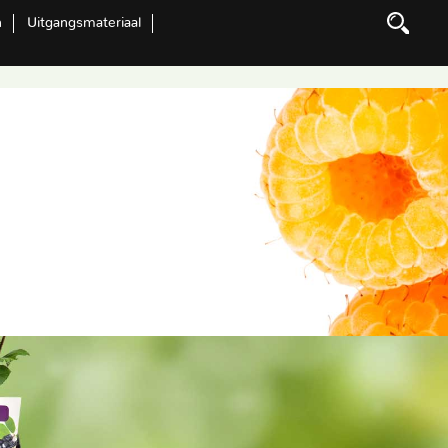
n
Uitgangsmateriaal
Zoeken