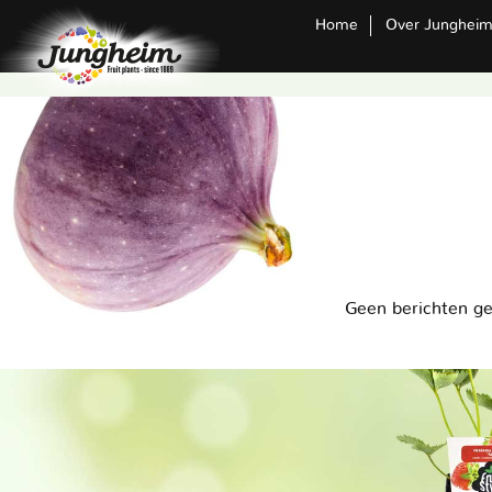
Home
Over Junghei
Geen berichten g