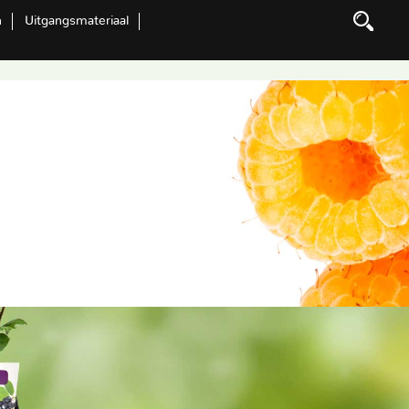
n
Uitgangsmateriaal
Zoeken