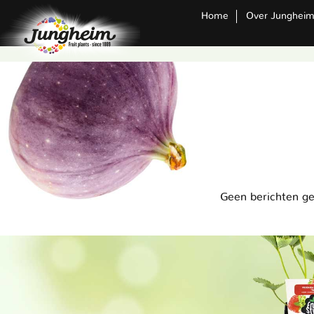
Home
Over Junghei
Geen berichten g