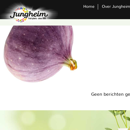
Home
Over Junghei
Geen berichten g