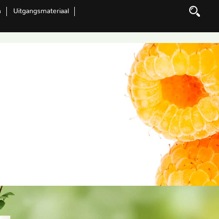
n
Uitgangsmateriaal
Zoeken