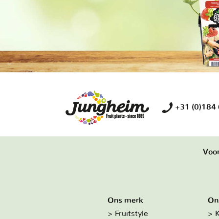
+31 (0)184
Voor
Ons merk
On
Fruitstyle
K