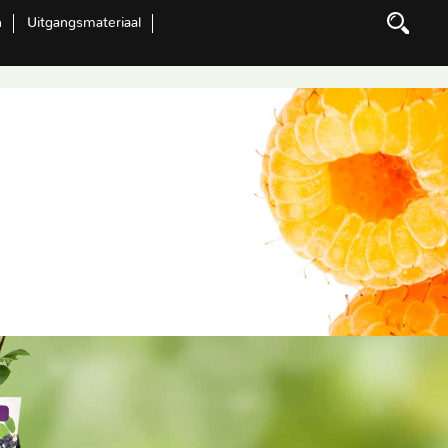
n
Uitgangsmateriaal
Zoeken