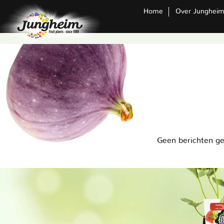
Home
Over Junghei
Geen berichten g