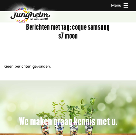
Menu
Berichten met tag:
coque samsung
s7 moon
Geen berichten gevonden.
We maken graag kennis met u.