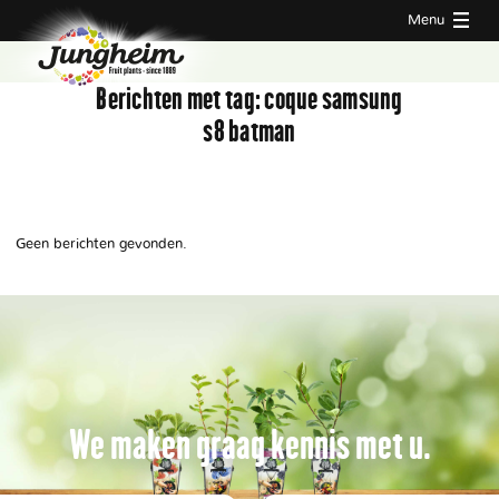
Menu
Berichten met tag:
coque samsung
s8 batman
Geen berichten gevonden.
We maken graag kennis met u.