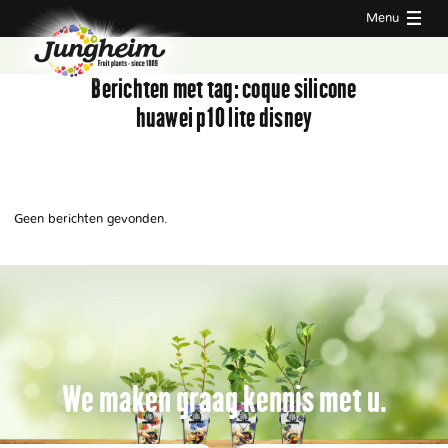
Menu
Berichten met tag:
coque silicone
huawei p10 lite disney
Geen berichten gevonden.
We maken graag kennis met u.