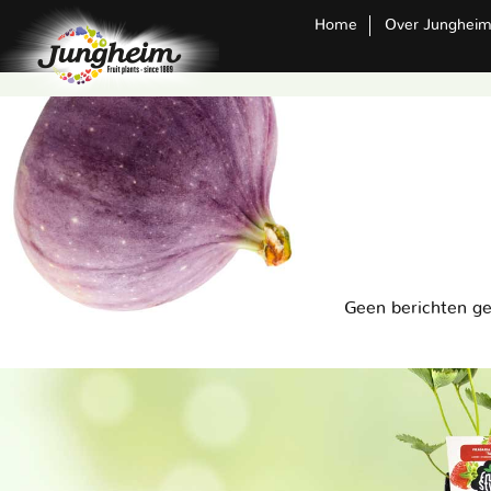
Home
Over Junghei
Geen berichten g