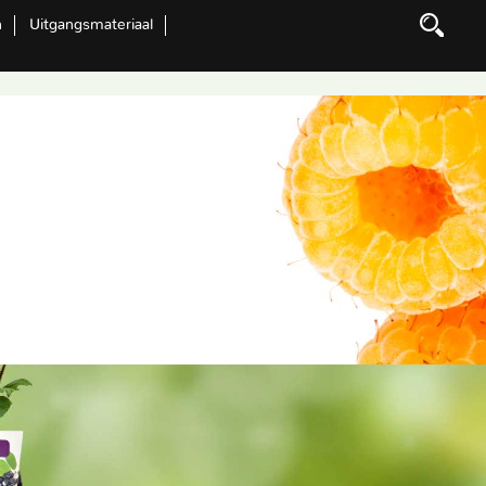
n
Uitgangsmateriaal
Zoeken