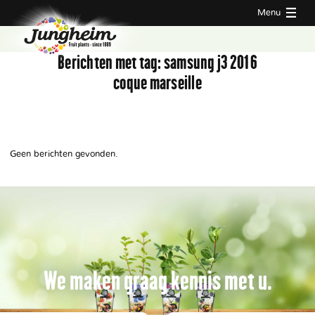
Menu
Berichten met tag:
samsung j3 2016
coque marseille
Geen berichten gevonden.
We maken graag kennis met u.