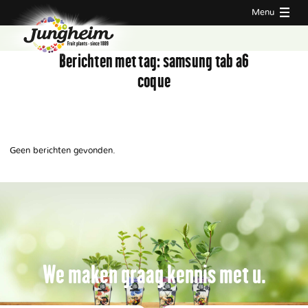
Menu
Berichten met tag:
samsung tab a6
coque
Geen berichten gevonden.
We maken graag kennis met u.