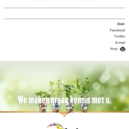
Deel:
Facebook
Twitter
E-mail
Print
We maken graag kennis met u.