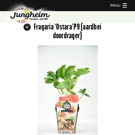
Menu
Fragaria ‘Ostara’P9 (aardbei
doordrager)