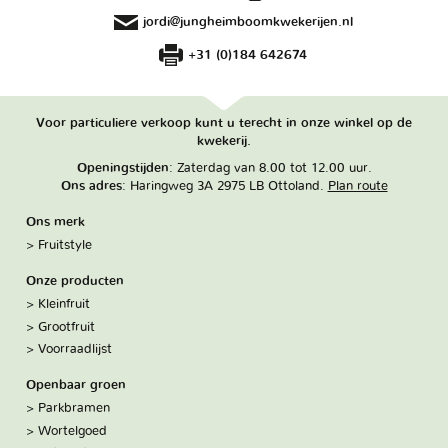
jordi@jungheimboomkwekerijen.nl
+31 (0)184 642674
Voor particuliere verkoop kunt u terecht in onze winkel op de
kwekerij.
Openingstijden
: Zaterdag van 8.00 tot 12.00 uur.
Ons adres
: Haringweg 3A 2975 LB Ottoland.
Plan route
Ons merk
Fruitstyle
Onze producten
Kleinfruit
Grootfruit
Voorraadlijst
Openbaar groen
Parkbramen
Wortelgoed