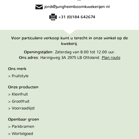
jordi@jungheimboomkwekerijen.nl
+31 (0)184 642674
Voor particuliere verkoop kunt u terecht in onze winkel op de
kwekerij.
Openingstijden
: Zaterdag van 8.00 tot 12.00 uur.
Ons adres
: Haringweg 3A 2975 LB Ottoland.
Plan route
Ons merk
Fruitstyle
Onze producten
Kleinfruit
Grootfruit
Voorraadlijst
Openbaar groen
Parkbramen
Wortelgoed