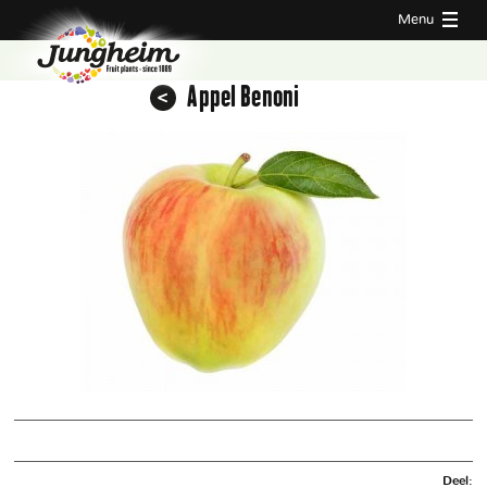
Menu
Appel Benoni
Deel: