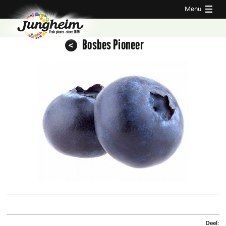
Menu
Bosbes Pioneer
Deel: