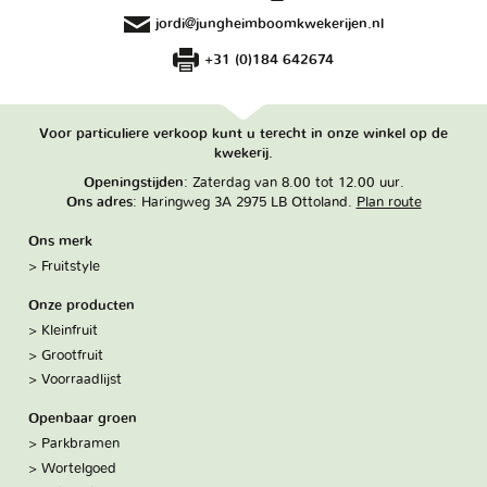
jordi@jungheimboomkwekerijen.nl
+31 (0)184 642674
Voor particuliere verkoop kunt u terecht in onze winkel op de
kwekerij.
Openingstijden
: Zaterdag van 8.00 tot 12.00 uur.
Ons adres
: Haringweg 3A 2975 LB Ottoland.
Plan route
Ons merk
Fruitstyle
Onze producten
Kleinfruit
Grootfruit
Voorraadlijst
Openbaar groen
Parkbramen
Wortelgoed