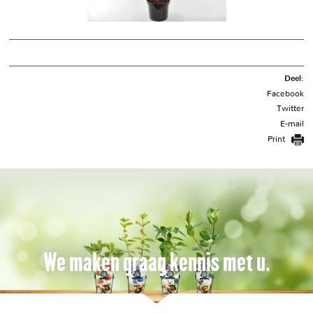
Deel:
Facebook
Twitter
E-mail
Print
We maken graag kennis met u.