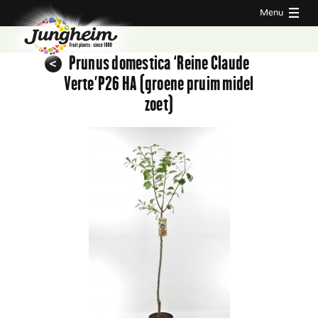
Menu
Prunus domestica ‘Reine Claude
Verte’P26 HA (groene pruim midel
zoet)