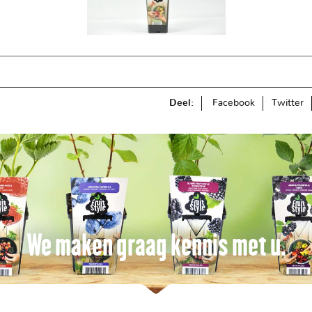
Deel:
Facebook
Twitter
We maken graag kennis met u.