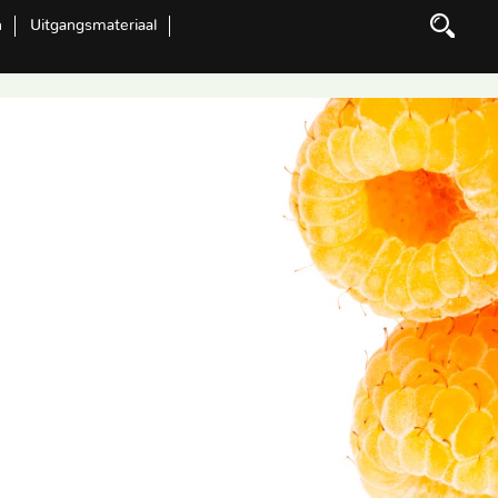
n
Uitgangsmateriaal
Zoeken