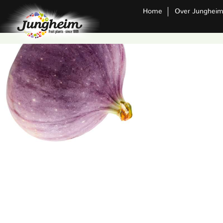
Home
Over Junghei