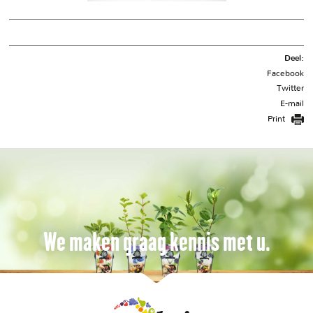
Deel:
Facebook
Twitter
E-mail
Print
We maken graag kennis met u.