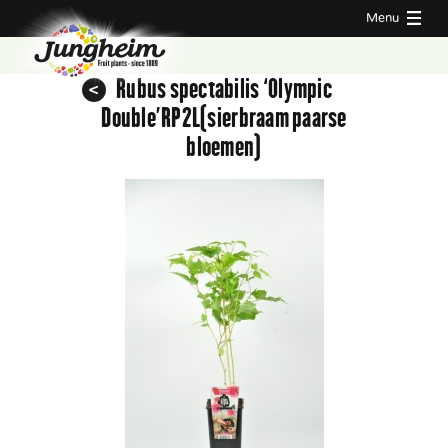
Menu
Rubus spectabilis ‘Olympic
Double’RP2L(sierbraam paarse
bloemen)