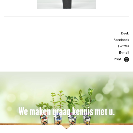
Deel:
Facebook
Twitter
E-mail
Print
We maken graag kennis met u.